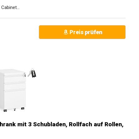
Cabinet...
Preis prüfen
nk mit 3 Schubladen, Rollfach auf Rollen,