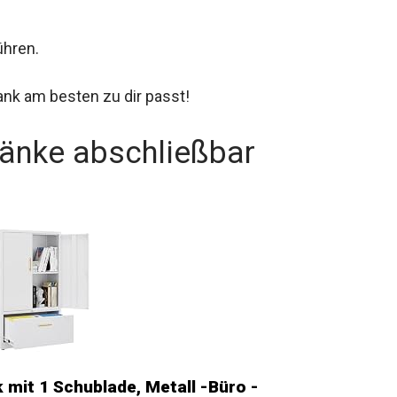
ühren.
ank am besten zu dir passt!
ränke abschließbar
mit 1 Schublade, Metall -Büro -