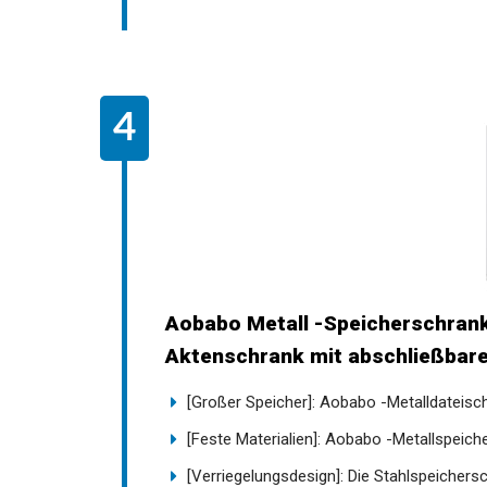
Aobabo Metall -Speicherschrank 
Aktenschrank mit abschließbaren
[Großer Speicher]: Aobabo -Metalldateischr
[Feste Materialien]: Aobabo -Metallspeiche
[Verriegelungsdesign]: Die Stahlspeichersc