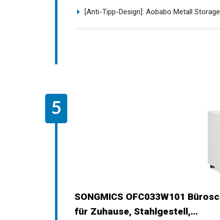
[Anti-Tipp-Design]: Aobabo Metall Storage 
SONGMICS OFC033W101 Büroschra
für Zuhause, Stahlgestell,...