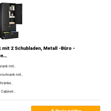
mit 2 Schubladen, Metall -Büro -
...
ank mit...
rschrank mit...
hränke...
Cabinet...