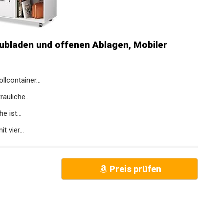
ubladen und offenen Ablagen, Mobiler
lcontainer...
auliche...
 ist...
 vier...
Preis prüfen