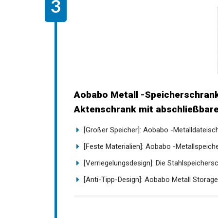
Aobabo Metall -Speicherschrank 
Aktenschrank mit abschließbaren
[Großer Speicher]: Aobabo -Metalldateischr
[Feste Materialien]: Aobabo -Metallspeiche
[Verriegelungsdesign]: Die Stahlspeichersc
[Anti-Tipp-Design]: Aobabo Metall Storage 