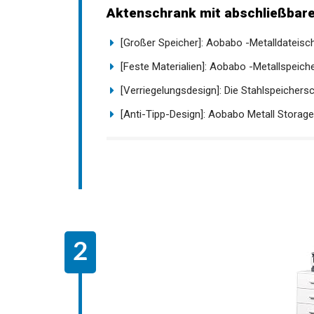
Aktenschrank mit abschließbaren
[Großer Speicher]: Aobabo -Metalldateischr
[Feste Materialien]: Aobabo -Metallspeiche
[Verriegelungsdesign]: Die Stahlspeichersc
[Anti-Tipp-Design]: Aobabo Metall Storage 