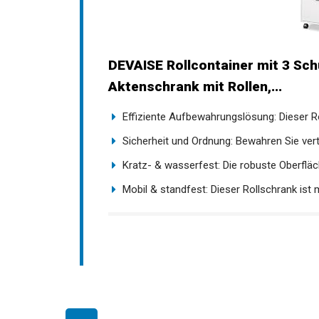
DEVAISE Rollcontainer mit 3 Sch
Aktenschrank mit Rollen,...
Effiziente Aufbewahrungslösung: Dieser Rol
Sicherheit und Ordnung: Bewahren Sie vertr
Kratz- & wasserfest: Die robuste Oberfläche
Mobil & standfest: Dieser Rollschrank ist mit