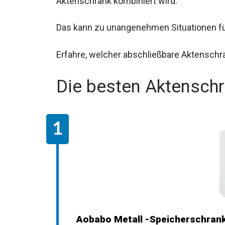
Aktenschrank kombiniert wird.
Das kann zu unangenehmen Situationen f
Erfahre, welcher abschließbare Aktenschr
Die besten Aktensch
Aobabo Metall -Speicherschrank 