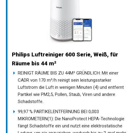
Philips Luftreiniger 600 Serie, Weiß, für
Räume bis 44 m²
REINIGT RÄUME BIS ZU 44M² GRÜNDLICH: Mit einer
CADR von 170 m³/h reinigt sein leistungsstarker
Luftstrom die Luft in wenigen Minuten (4) und entfernt
Partikel wie PM2,5, Pollen, Staub, Viren und andere
Schadstoffe.
99,97 % PARTIKELENTFERNUNG BEI 0,003
MIKROMETERN(1): Die NanoProtect HEPA-Technologie
fängt Schadstoffe ein und nutzt eine elektrostatische