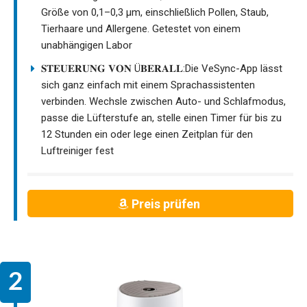
Größe von 0,1–0,3 µm, einschließlich Pollen, Staub,
Tierhaare und Allergene. Getestet von einem
unabhängigen Labor
𝐒𝐓𝐄𝐔𝐄𝐑𝐔𝐍𝐆 𝐕𝐎𝐍 Ü𝐁𝐄𝐑𝐀𝐋𝐋:Die VeSync-App lässt
sich ganz einfach mit einem Sprachassistenten
verbinden. Wechsle zwischen Auto- und Schlafmodus,
passe die Lüfterstufe an, stelle einen Timer für bis zu
12 Stunden ein oder lege einen Zeitplan für den
Luftreiniger fest
Preis prüfen