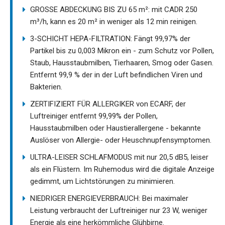
GROSSE ABDECKUNG BIS ZU 65 m²: mit CADR 250
m³/h, kann es 20 m² in weniger als 12 min reinigen.
3-SCHICHT HEPA-FILTRATION: Fängt 99,97% der
Partikel bis zu 0,003 Mikron ein - zum Schutz vor Pollen,
Staub, Hausstaubmilben, Tierhaaren, Smog oder Gasen.
Entfernt 99,9 % der in der Luft befindlichen Viren und
Bakterien.
ZERTIFIZIERT FÜR ALLERGIKER von ECARF, der
Luftreiniger entfernt 99,99% der Pollen,
Hausstaubmilben oder Haustierallergene - bekannte
Auslöser von Allergie- oder Heuschnupfensymptomen.
ULTRA-LEISER SCHLAFMODUS mit nur 20,5 dB5, leiser
als ein Flüstern. Im Ruhemodus wird die digitale Anzeige
gedimmt, um Lichtstörungen zu minimieren.
NIEDRIGER ENERGIEVERBRAUCH: Bei maximaler
Leistung verbraucht der Luftreiniger nur 23 W, weniger
Energie als eine herkömmliche Glühbirne.