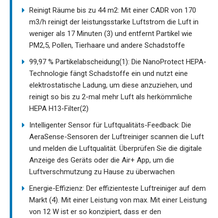
Reinigt Räume bis zu 44 m2: Mit einer CADR von 170
m3/h reinigt der leistungsstarke Luftstrom die Luft in
weniger als 17 Minuten (3) und entfernt Partikel wie
PM2,5, Pollen, Tierhaare und andere Schadstoffe
99,97 % Partikelabscheidung(1): Die NanoProtect HEPA-
Technologie fängt Schadstoffe ein und nutzt eine
elektrostatische Ladung, um diese anzuziehen, und
reinigt so bis zu 2-mal mehr Luft als herkömmliche
HEPA H13-Filter(2)
Intelligenter Sensor für Luftqualitäts-Feedback: Die
AeraSense-Sensoren der Luftreiniger scannen die Luft
und melden die Luftqualität. Überprüfen Sie die digitale
Anzeige des Geräts oder die Air+ App, um die
Luftverschmutzung zu Hause zu überwachen
Energie-Effizienz: Der effizienteste Luftreiniger auf dem
Markt (4). Mit einer Leistung von max. Mit einer Leistung
von 12 W ist er so konzipiert, dass er den