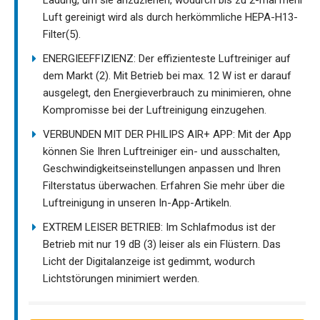
Ladung, um sie anzuziehen, wodurch bis zu 2-mal mehr
Luft gereinigt wird als durch herkömmliche HEPA-H13-
Filter(5).
ENERGIEEFFIZIENZ: Der effizienteste Luftreiniger auf
dem Markt (2). Mit Betrieb bei max. 12 W ist er darauf
ausgelegt, den Energieverbrauch zu minimieren, ohne
Kompromisse bei der Luftreinigung einzugehen.
VERBUNDEN MIT DER PHILIPS AIR+ APP: Mit der App
können Sie Ihren Luftreiniger ein- und ausschalten,
Geschwindigkeitseinstellungen anpassen und Ihren
Filterstatus überwachen. Erfahren Sie mehr über die
Luftreinigung in unseren In-App-Artikeln.
EXTREM LEISER BETRIEB: Im Schlafmodus ist der
Betrieb mit nur 19 dB (3) leiser als ein Flüstern. Das
Licht der Digitalanzeige ist gedimmt, wodurch
Lichtstörungen minimiert werden.