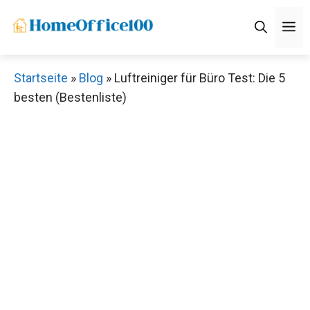
Zum
M
Inhalt
springen
Startseite
»
Blog
»
Luftreiniger für Büro Test: Die 5
besten (Bestenliste)