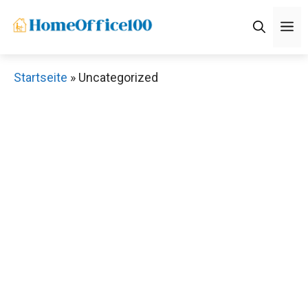
Zum
M
Inhalt
springen
Startseite
»
Uncategorized