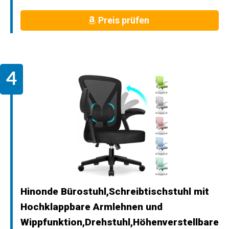
Preis prüfen
Hinonde Bürostuhl,Schreibtischstuhl mit
Hochklappbare Armlehnen und
Wippfunktion,Drehstuhl,Höhenverstellbare