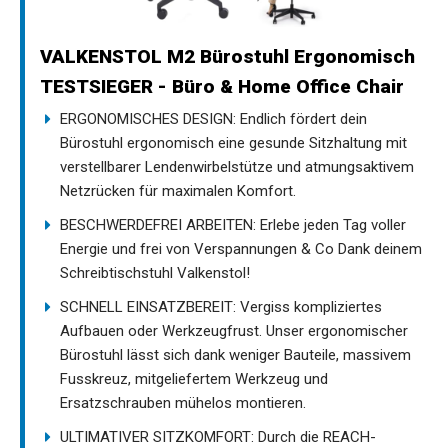
VALKENSTOL M2 Bürostuhl Ergonomisch
TESTSIEGER - Büro & Home Office Chair
ERGONOMISCHES DESIGN: Endlich fördert dein
Bürostuhl ergonomisch eine gesunde Sitzhaltung mit
verstellbarer Lendenwirbelstütze und atmungsaktivem
Netzrücken für maximalen Komfort.
BESCHWERDEFREI ARBEITEN: Erlebe jeden Tag voller
Energie und frei von Verspannungen & Co Dank deinem
Schreibtischstuhl Valkenstol!
SCHNELL EINSATZBEREIT: Vergiss kompliziertes
Aufbauen oder Werkzeugfrust. Unser ergonomischer
Bürostuhl lässt sich dank weniger Bauteile, massivem
Fusskreuz, mitgeliefertem Werkzeug und
Ersatzschrauben mühelos montieren.
ULTIMATIVER SITZKOMFORT: Durch die REACH-