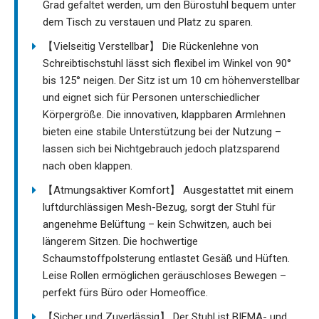
Grad gefaltet werden, um den Bürostuhl bequem unter
dem Tisch zu verstauen und Platz zu sparen.
【Vielseitig Verstellbar】 Die Rückenlehne von
Schreibtischstuhl lässt sich flexibel im Winkel von 90°
bis 125° neigen. Der Sitz ist um 10 cm höhenverstellbar
und eignet sich für Personen unterschiedlicher
Körpergröße. Die innovativen, klappbaren Armlehnen
bieten eine stabile Unterstützung bei der Nutzung –
lassen sich bei Nichtgebrauch jedoch platzsparend
nach oben klappen.
【Atmungsaktiver Komfort】 Ausgestattet mit einem
luftdurchlässigen Mesh-Bezug, sorgt der Stuhl für
angenehme Belüftung – kein Schwitzen, auch bei
längerem Sitzen. Die hochwertige
Schaumstoffpolsterung entlastet Gesäß und Hüften.
Leise Rollen ermöglichen geräuschloses Bewegen –
perfekt fürs Büro oder Homeoffice.
【Sicher und Zuverlässig】 Der Stuhl ist BIFMA- und