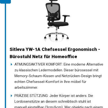
Sitleva YW-1A Chefsessel Ergonomisch -
Bürostuhl Netz für Homeoffice
ATMUNGSAKTIVER KOMFORT: Eine moderne Alternative
zu klassischen Ledermodellen. Dieser bürosessel mit
Memory-Schaum-Kissen und Netzrücken-Design bringt
echten Chefsessel-Komfort in Ihre möbel für
arbeitszimmer.
PRÄZISE STÜTZUNG: Jeder Körper ist anders. Die
Lordosenstütze an diesem schreibtisch stuhl ist
manuell einstellbar (3cm/6cm). Wer objektiv nach einem