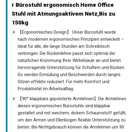
r Bürostuhl ergonomisch Home Office
Stuhl mit Atmungsaktivem Netz,Bis zu
150kg
【Ergonomisches Design】 Unser Bürostuhl wurde
nach modernen ergonomischen Prinzipien entwickelt –
ideal für alle, die lange Stunden am Schreibtisch
verbringen. Die Rückenlehne passt sich optimal der
natürlichen Krümmung Ihrer Wirbelsäule an und bietet
hervorragende Unterstützung für Schultern und Rücken.
So werden Ermüdung und Beschwerden durch langes
Sitzen effektiv reduziert. Für mehr Komfort und
Produktivität im Arbeitsalltag.
【90° klappbare gepolsterte Armlehnen】Die Armlehnen
dieses ergonomischen Bürostuhls sind klappbar
gestaltet und mit weichem, dickem Schaumstoff gefüllt,
um den Armen und Ellenbogen flexible Unterstützung zu
bieten .Bei Nichtgebrauch können die Armlehnen um 90