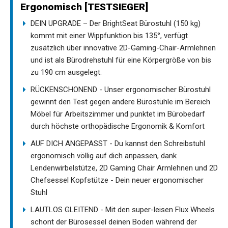
Ergonomisch [TESTSIEGER]
DEIN UPGRADE – Der BrightSeat Bürostuhl (150 kg)
kommt mit einer Wippfunktion bis 135°, verfügt
zusätzlich über innovative 2D-Gaming-Chair-Armlehnen
und ist als Bürodrehstuhl für eine Körpergröße von bis
zu 190 cm ausgelegt.
RÜCKENSCHONEND - Unser ergonomischer Bürostuhl
gewinnt den Test gegen andere Bürostühle im Bereich
Möbel für Arbeitszimmer und punktet im Bürobedarf
durch höchste orthopädische Ergonomik & Komfort
AUF DICH ANGEPASST - Du kannst den Schreibstuhl
ergonomisch völlig auf dich anpassen, dank
Lendenwirbelstütze, 2D Gaming Chair Armlehnen und 2D
Chefsessel Kopfstütze - Dein neuer ergonomischer
Stuhl
LAUTLOS GLEITEND - Mit den super-leisen Flux Wheels
schont der Bürosessel deinen Boden während der