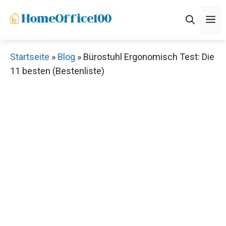
Zum
M
Inhalt
springen
Startseite
»
Blog
»
Bürostuhl Ergonomisch Test: Die
11 besten (Bestenliste)