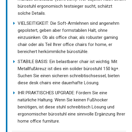
bürostuhl ergonomisch testsieger sucht, schätzt
solche Details.
VIELSEITIGKEIT: Die Soft-Armlehnen sind angenehm
gepolstert, geben aber formstabilen Halt, ohne
einzusinken. Ob als office chair, als robuster gaming
chair oder als Teil Ihrer office chairs for home, er
bereichert herkömmliche bürostühle.
STABILE BASIS: Ein belastbarer chair ist wichtig. Mit
Metallfußkreuz ist dies ein solider bürostuhl 150 kg+.
Suchen Sie einen sicheren schreibtischsessel, bieten
diese desk chairs eine dauerhafte Lösung.
IHR PRAKTISCHES UPGRADE: Fördern Sie eine
natürliche Haltung. Wenn Sie keinen Fußhocker
benötigen, ist diese stuhl schreibtisch Lösung und
ergonomischer bürostuhl eine sinnvolle Ergänzung Ihrer
home office furniture.