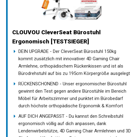
CLOUVOU CleverSeat Bürostuhl
Ergonomisch [TESTSIEGER]
DEIN UPGRADE - Der CleverSeat Bürostuhl 150kg
kommt zusätzlich mit innovativer 4D Gaming Chair
Armlehne, orthopädischem Rückenkissen und ist als
Bürodrehstuhl auf bis zu 195cm Körpergröße ausgelegt
RÜCKENSCHONEND - Unser ergonomischer Bürostuhl
gewinnt den Test gegen andere Bürostühle im Bereich
Möbel für Arbeitszimmer und punktet im Bürobedarf
durch höchste orthopädische Ergonomik & Komfort
AUF DICH ANGEPASST - Du kannst den Schreibstuhl
ergonomisch völlig auf dich anpassen, dank
Lendenwirbelstütze, 4D Gaming Chair Armlehnen und 3D