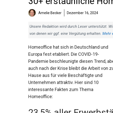
30+ erstaunliche Hom
Amelie Becker
Dezember 16, 2024
Unsere Redaktion wird durch Leser unterstützt. Wi
von denen wir ggf. eine Vergütung erhalten.
Mehr 
Homeoffice hat sich in Deutschland und
Europa fest etabliert. Die COVID-19-
Pandemie beschleunigte diesen Trend, ab
auch nach der Krise bleibt die Arbeit von z
Hause aus für viele Beschäftigte und
Unternehmen attraktiv. Hier sind 10
interessante Fakten zum Thema
Homeoffice:
23,5% aller Erwerbst