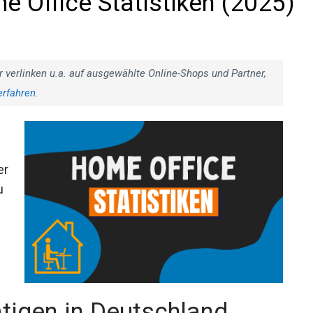
e Office Statistiken (2025)
r verlinken u.a. auf ausgewählte Online-Shops und Partner,
erfahren
.
er
u
ätigen in Deutschland