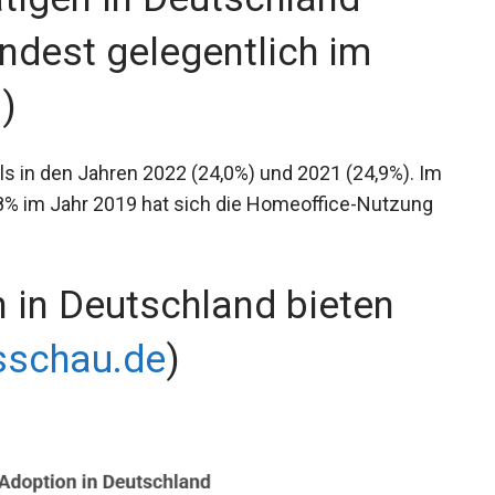
ndest gelegentlich im
s
)
 als in den Jahren 2022 (24,0%) und 2021 (24,9%). Im
8% im Jahr 2019 hat sich die Homeoffice-Nutzung
 in Deutschland bieten
sschau.de
)