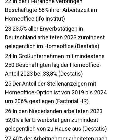
22
In der IT-Branche verbringen
Beschäftigte 58% ihrer Arbeitszeit im
Homeoffice (ifo Institut)
23
23,5% aller Erwerbstätigen in
Deutschland arbeiteten 2023 zumindest
gelegentlich im Homeoffice (Destatis)
24
In Großunternehmen mit mindestens
250 Beschäftigten lag der Homeoffice-
Anteil 2023 bei 33,8% (Destatis)
25
Der Anteil der Stellenanzeigen mit
Homeoffice-Option ist von 2019 bis 2024
um 206% gestiegen (Factorial HR)
26
In den Niederlanden arbeiteten 2023
52,0% aller Erwerbstätigen zumindest
gelegentlich von zu Hause aus (Destatis)
27
40% der Arbeitnehmer arbeiteten nach