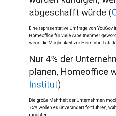
abgeschafft würde (
C
Eine repräsentative Umfrage von YouGov im
Homeoffice für viele Arbeitnehmer geword
wenn die Möglichkeit zur Heimarbeit star
Nur 4% der Unterneh
planen, Homeoffice w
Institut
)
Die große Mehrheit der Unternehmen möch
75% wollen es unverändert fortführen, wäh
möchten.