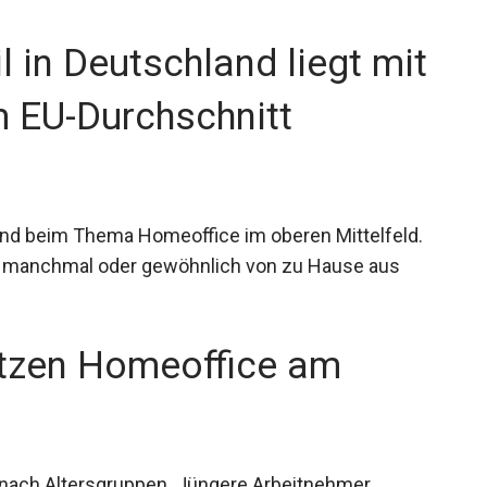
 in Deutschland liegt mit
m EU-Durchschnitt
and beim Thema Homeoffice im oberen Mittelfeld.
ie manchmal oder gewöhnlich von zu Hause aus
utzen Homeoffice am
 nach Altersgruppen. Jüngere Arbeitnehmer