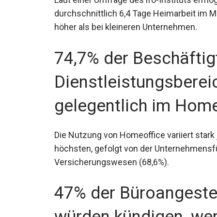
durchschnittlich 6,4 Tage Heimarbeit im Mo
höher als bei kleineren Unternehmen.
74,7% der Beschäftigt
Dienstleistungsberei
gelegentlich im Home
Die Nutzung von Homeoffice variiert stark 
höchsten, gefolgt von der Unternehmensf
Versicherungswesen (68,6%).
47% der Büroangestel
würden kündigen, we