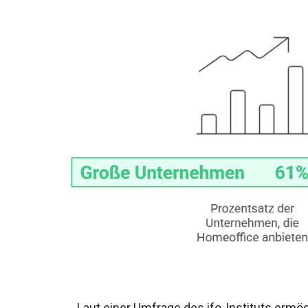
Laut einer Umfrage des ifo-Instituts ermö