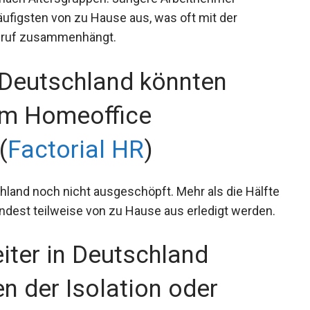
ufigsten von zu Hause aus, was oft mit der
Beruf zusammenhängt.
n Deutschland könnten
 im Homeoffice
(
Factorial HR
)
chland noch nicht ausgeschöpft. Mehr als die Hälfte
indest teilweise von zu Hause aus erledigt werden.
ter in Deutschland
n der Isolation oder