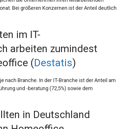
nat. Bei größeren Konzernen ist der Anteil deutlich
en im IT-
ch arbeiten zumindest
office (
Destatis
)
je nach Branche. In der IT-Branche ist der Anteil am
ührung und -beratung (72,5%) sowie dem
lten in Deutschland
nn Homeoffice