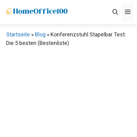
Zum
M
Inhalt
springen
Startseite
»
Blog
»
Konferenzstuhl Stapelbar Test:
Die 5 besten (Bestenliste)