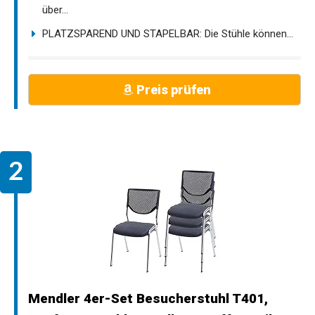
über...
PLATZSPAREND UND STAPELBAR: Die Stühle können...
Preis prüfen
Mendler 4er-Set Besucherstuhl T401,