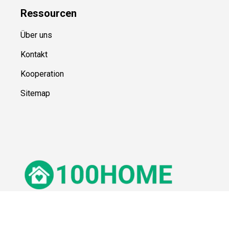
Ressource
n
Über uns
Kontakt
Kooperation
Sitemap
© 100Home,
2026
Impressum
Datenschutz