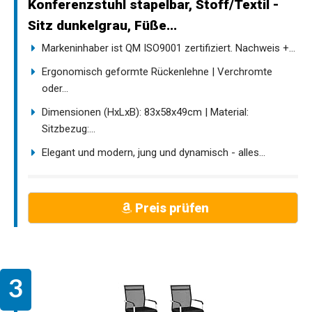
Konferenzstuhl stapelbar, Stoff/Textil -
Sitz dunkelgrau, Füße...
Markeninhaber ist QM ISO9001 zertifiziert. Nachweis +...
Ergonomisch geformte Rückenlehne | Verchromte
oder...
Dimensionen (HxLxB): 83x58x49cm | Material:
Sitzbezug:...
Elegant und modern, jung und dynamisch - alles...
Preis prüfen