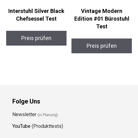
Interstuhl Silver Black
Vintage Modern
Chefsessel Test
Edition #01 Bürostuhl
Test
Preis prüfen
Preis prüfen
Folge Uns
Newsletter
(in Planung)
YouTube
(Produkttests)