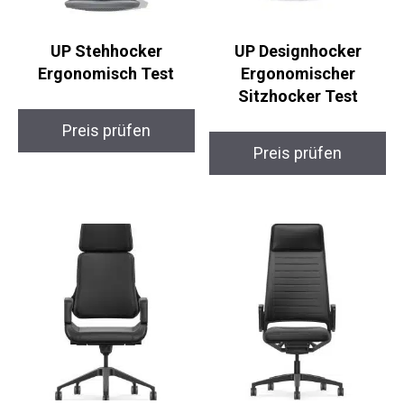
UP Stehhocker
UP Designhocker
Ergonomisch Test
Ergonomischer
Sitzhocker Test
Preis prüfen
Preis prüfen