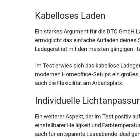
Kabelloses Laden
Ein starkes Argument für die DTC GmbH L
ermöglicht das einfache Aufladen deines 
Ladegerät ist mit den meisten gängigen H
Im Test erwies sich das kabellose Ladegerä
modernen Homeoffice-Setups ein großes Plu
auch die Flexibilität am Arbeitsplatz.
Individuelle Lichtanpassu
Ein weiterer Aspekt, der im Test positiv auf
einstellbarer Helligkeit und Farbtemperatu
auch für entspannte Leseabende ideal ge