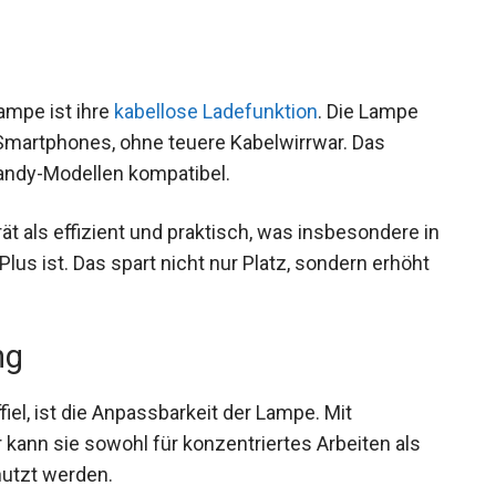
ampe ist ihre
kabellose Ladefunktion
. Die Lampe
Smartphones, ohne teuere Kabelwirrwar. Das
andy-Modellen kompatibel.
t als effizient und praktisch, was insbesondere in
s ist. Das spart nicht nur Platz, sondern erhöht
ng
fiel, ist die Anpassbarkeit der Lampe. Mit
r kann sie sowohl für konzentriertes Arbeiten als
nutzt werden.