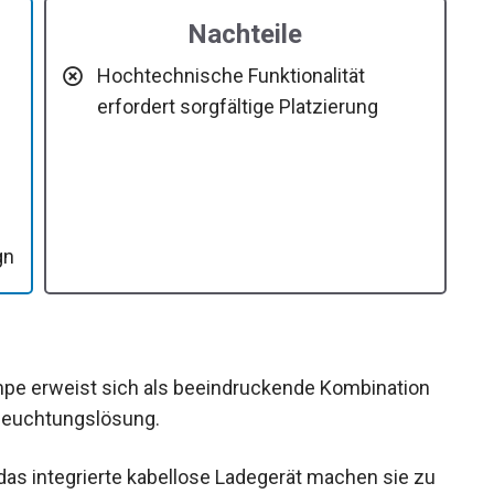
Nachteile
Hochtechnische Funktionalität
erfordert sorgfältige Platzierung
gn
e erweist sich als beeindruckende Kombination
eleuchtungslösung.
as integrierte kabellose Ladegerät machen sie zu