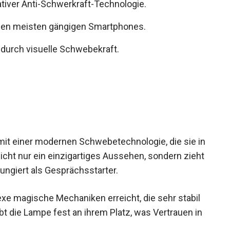
iver Anti-Schwerkraft-Technologie.
den meisten gängigen Smartphones.
 durch visuelle Schwebekraft.
it einer modernen Schwebetechnologie, die sie in
nicht nur ein einzigartiges Aussehen, sondern zieht
ungiert als Gesprächsstarter.
e magische Mechaniken erreicht, die sehr stabil
bt die Lampe fest an ihrem Platz, was Vertrauen in