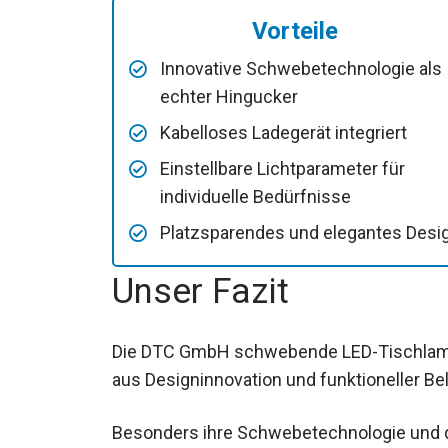
Vorteile
Innovative Schwebetechnologie als
echter Hingucker
Kabelloses Ladegerät integriert
Einstellbare Lichtparameter für
individuelle Bedürfnisse
Platzsparendes und elegantes Desi
Unser Fazit
Die DTC GmbH schwebende LED-Tischlamp
aus Designinnovation und funktioneller B
Besonders ihre Schwebetechnologie und d