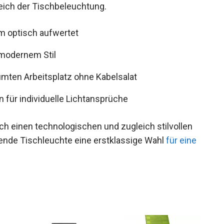
ich der Tischbeleuchtung.
um optisch aufwertet
 modernem Stil
umten Arbeitsplatz ohne Kabelsalat
n für individuelle Lichtansprüche
ich einen technologischen und zugleich stilvollen
bende Tischleuchte eine erstklassige Wahl
für eine