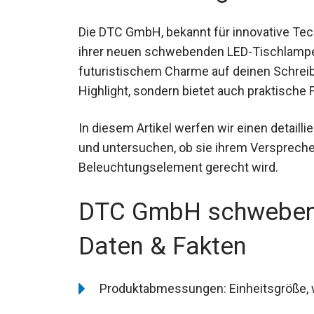
Die DTC GmbH, bekannt für innovative Tec
ihrer neuen schwebenden LED-Tischlampe 
futuristischem Charme auf deinen Schreibt
Highlight, sondern bietet auch praktische
In diesem Artikel werfen wir einen detaill
und untersuchen, ob sie ihrem Verspreche
Beleuchtungselement gerecht wird.
DTC GmbH schwebend
Daten & Fakten
Produktabmessungen: Einheitsgröße, wa