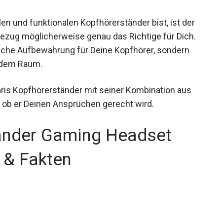
en und funktionalen Kopfhörerständer bist, ist der
ezug möglicherweise genau das Richtige für Dich.
tische Aufbewahrung für Deine Kopfhörer, sondern
edem Raum.
aris Kopfhörerständer mit seiner Kombination aus
d ob er Deinen Ansprüchen gerecht wird.
änder Gaming Headset
 & Fakten