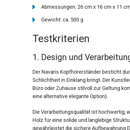
Abmessungen: 26 cm x 16 cm x 11 c
Gewicht: ca. 500 g
Testkriterien
1. Design und Verarbeitun
Der Navaris Kopfhörerständer besticht du
Schlichtheit in Einklang bringt. Der Kunstl
Büro oder Zuhause stilvoll zur Geltung ko
eine alternative elegante Option).
Die Verarbeitungsqualität ist hochwertig, 
Holz für eine solide und langlebige Struk
gewährleistet die sichere Aufbewahrung D