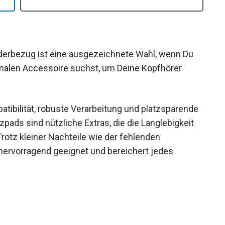
derbezug ist eine ausgezeichnete Wahl, wenn Du
ionalen Accessoire suchst, um Deine Kopfhörer
atibilität, robuste Verarbeitung und platzsparende
zpads sind nützliche Extras, die die Langlebigkeit
Trotz kleiner Nachteile wie der fehlenden
 hervorragend geeignet und bereichert jedes