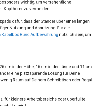
t besonders wichtig, um versehentliche
er Kopfhörer zu vermeiden.
tzpads dafür, dass der Ständer über einen langen
ufiger Nutzung und Abnutzung. Für die
 Kabelbox Rund Aufbewahrung
nützlich sein, um
6 cm in der Höhe, 16 cm in der Länge und 11 cm
ständer eine platzsparende Lösung für Deine
 wenig Raum auf Deinem Schreibtisch oder Regal
al für kleinere Arbeitsbereiche oder überfüllte
geschätzt wird.