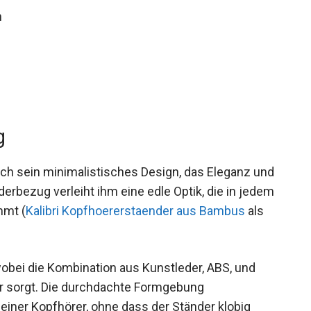
m
g
rch sein minimalistisches Design, das Eleganz und
ederbezug verleiht ihm eine edle Optik, die in jedem
mmt (
Kalibri Kopfhoererstaender aus Bambus
als
wobei die Kombination aus Kunstleder, ABS, und
tur sorgt. Die durchdachte Formgebung
einer Kopfhörer, ohne dass der Ständer klobig