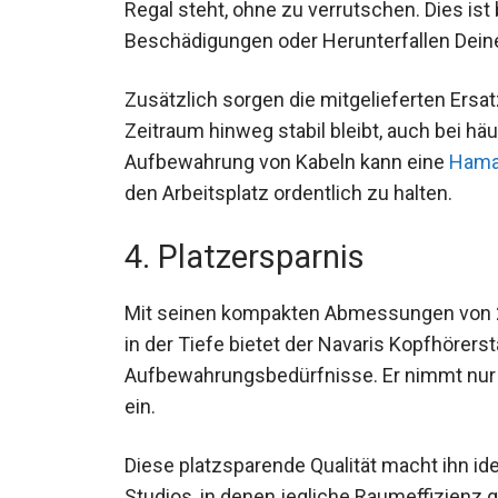
Regal steht, ohne zu verrutschen. Dies is
Beschädigungen oder Herunterfallen Dein
Zusätzlich sorgen die mitgelieferten Ersa
Zeitraum hinweg stabil bleibt, auch bei hä
Aufbewahrung von Kabeln kann eine
Hama
den Arbeitsplatz ordentlich zu halten.
4. Platzersparnis
Mit seinen kompakten Abmessungen von 2
in der Tiefe bietet der Navaris Kopfhörer
Aufbewahrungsbedürfnisse. Er nimmt nur
ein.
Diese platzsparende Qualität macht ihn ide
Studios, in denen jegliche Raumeffizienz 