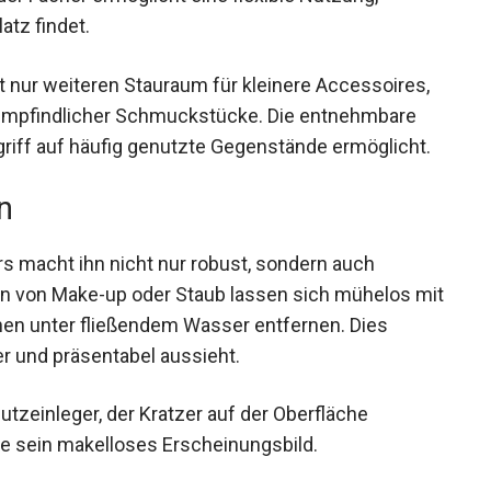
atz findet.
ht nur weiteren Stauraum für kleinere Accessoires,
 empfindlicher Schmuckstücke. Die entnehmbare
griff auf häufig genutzte Gegenstände ermöglicht.
n
s macht ihn nicht nur robust, sondern auch
en von Make-up oder Staub lassen sich mühelos mit
en unter fließendem Wasser entfernen. Dies
er und präsentabel aussieht.
tzeinleger, der Kratzer auf der Oberfläche
nge sein makelloses Erscheinungsbild.