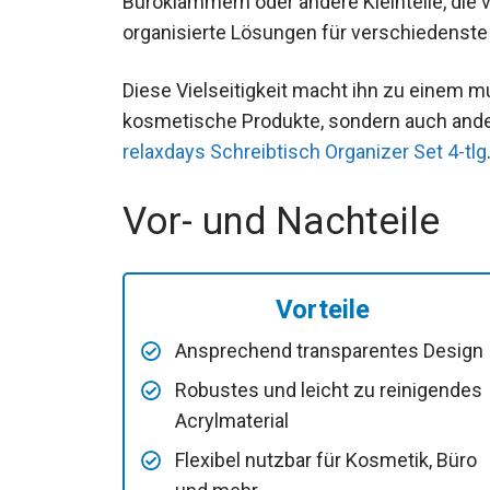
Büroklammern oder andere Kleinteile, die 
organisierte Lösungen für verschiedenste 
Diese Vielseitigkeit macht ihn zu einem mul
kosmetische Produkte, sondern auch andere
relaxdays Schreibtisch Organizer Set 4-tlg
Vor- und Nachteile
Vorteile
Ansprechend transparentes Design
Robustes und leicht zu reinigendes
Acrylmaterial
Flexibel nutzbar für Kosmetik, Büro