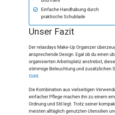
und mehr
Einfache Handhabung durch
praktische Schublade
Unser Fazit
Der relaxdays Make-Up Organizer überzeug
ansprechende Design. Egal ob du einen üb
organisierten Arbeitsplatz anstrebst, diese
stimmige Beleuchtung und zusätzlichen St
Gold
.
Die Kombination aus vielseitigen Verwend
einfacher Pflege machen ihn zu einem emp
Ordnung und Stil legt. Trotz seiner kompak
meisten alltäglich genutzten Utensilien und