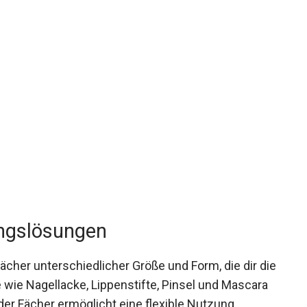
ungslösungen
ächer unterschiedlicher Größe und Form, die dir die
 wie Nagellacke, Lippenstifte, Pinsel und Mascara
der Fächer ermöglicht eine flexible Nutzung,