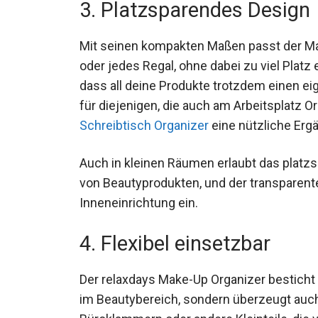
3. Platzsparendes Design
Mit seinen kompakten Maßen passt der M
oder jedes Regal, ohne dabei zu viel Platz
dass all deine Produkte trotzdem einen ei
für diejenigen, die auch am Arbeitsplatz O
Schreibtisch Organizer
eine nützliche Erg
Auch in kleinen Räumen erlaubt das platz
von Beautyprodukten, und der transparente
Inneneinrichtung ein.
4. Flexibel einsetzbar
Der relaxdays Make-Up Organizer bestich
im Beautybereich, sondern überzeugt auc