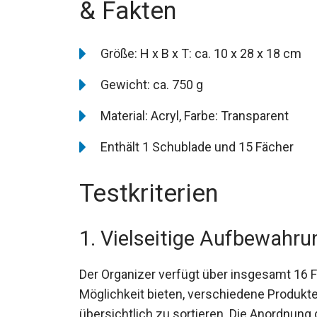
& Fakten
Größe: H x B x T: ca. 10 x 28 x 18 cm
Gewicht: ca. 750 g
Material: Acryl, Farbe: Transparent
Enthält 1 Schublade und 15 Fächer
Testkriterien
1. Vielseitige Aufbewahr
Der Organizer verfügt über insgesamt 16 F
Möglichkeit bieten, verschiedene Produkte
übersichtlich zu sortieren. Die Anordnung 