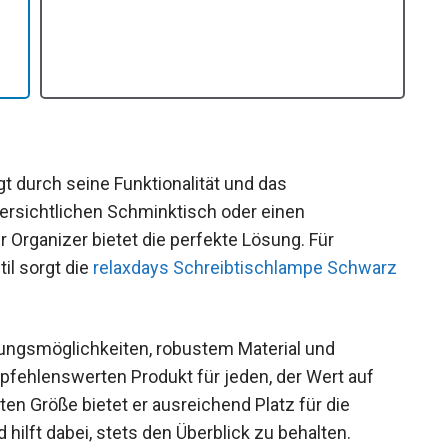
t durch seine Funktionalität und das
ersichtlichen Schminktisch oder einen
r Organizer bietet die perfekte Lösung. Für
il sorgt die
relaxdays Schreibtischlampe Schwarz
ungsmöglichkeiten, robustem Material und
fehlenswerten Produkt für jeden, der Wert auf
ten Größe bietet er ausreichend Platz für die
 hilft dabei, stets den Überblick zu behalten.