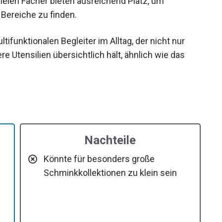
vielen Fächer bieten ausreichend Platz, um
Bereiche zu finden.
tifunktionalen Begleiter im Alltag, der nicht nur
 Utensilien übersichtlich hält, ähnlich wie das
.
Nachteile
Könnte für besonders große
Schminkkollektionen zu klein sein