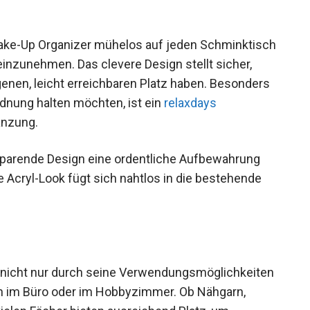
ake-Up Organizer mühelos auf jeden Schminktisch
 einzunehmen. Das clevere Design stellt sicher,
genen, leicht erreichbaren Platz haben. Besonders
rdnung halten möchten, ist ein
relaxdays
änzung.
sparende Design eine ordentliche Aufbewahrung
 Acryl-Look fügt sich nahtlos in die bestehende
t nicht nur durch seine Verwendungsmöglichkeiten
h im Büro oder im Hobbyzimmer. Ob Nähgarn,