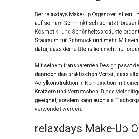
Der relaxdays Make-Up Organizer ist ein u
auf seinem Schminktisch schätzt. Dieser k
Kosmetik- und Schönheitsprodukte ordentl
Stauraum für Schmuck und mehr. Mit seine
dafür, dass deine Utensilien nicht nur orde
Mit seinem transparenten Design passt der
dennoch den praktischen Vorteil, dass alle
Acrylkonstruktion in Kombination mit ein
Kratzern und Verrutschen. Diese vielseiti
geeignet, sondern kann auch als Tischorgan
verwendet werden.
relaxdays Make-Up Or