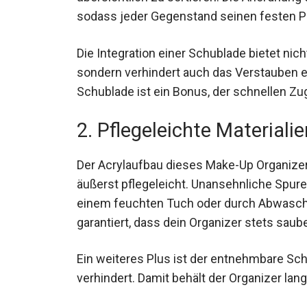
sodass jeder Gegenstand seinen festen Pl
Die Integration einer Schublade bietet nic
sondern verhindert auch das Verstauben
Schublade ist ein Bonus, der schnellen Zu
2. Pflegeleichte Materialie
Der Acrylaufbau dieses Make-Up Organizer
äußerst pflegeleicht. Unansehnliche Spur
einem feuchten Tuch oder durch Abwasch
garantiert, dass dein Organizer stets saub
Ein weiteres Plus ist der entnehmbare Schu
verhindert. Damit behält der Organizer la