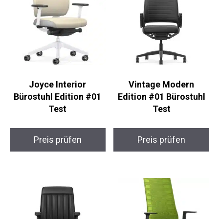
Joyce Interior
Vintage Modern
Bürostuhl Edition #01
Edition #01 Bürostuhl
Test
Test
Preis prüfen
Preis prüfen