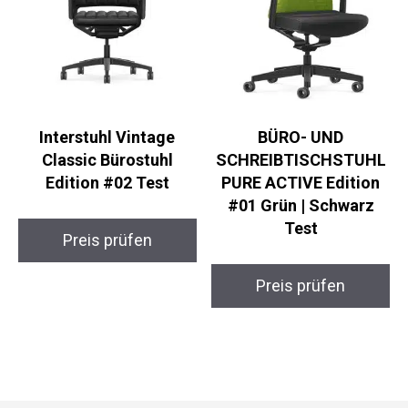
Interstuhl Vintage
BÜRO- UND
Classic Bürostuhl
SCHREIBTISCHSTUHL
Edition #02 Test
PURE ACTIVE Edition
#01 Grün | Schwarz
Test
Preis prüfen
Preis prüfen