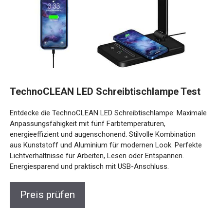
TechnoCLEAN LED Schreibtischlampe Test
Entdecke die TechnoCLEAN LED Schreibtischlampe: Maximale
Anpassungsfähigkeit mit fünf Farbtemperaturen,
energieeffizient und augenschonend. Stilvolle Kombination
aus Kunststoff und Aluminium für modernen Look. Perfekte
Lichtverhältnisse für Arbeiten, Lesen oder Entspannen.
Energiesparend und praktisch mit USB-Anschluss.
Preis prüfen