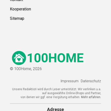
Kooperation
Sitemap
© 100Home,
2026
Impressum
Datenschutz
Unsere Redaktion wird durch Leser unterstützt. Wir verlinken u.a.
auf ausgewählte Online-Shops und Partner,
von denen wir ggf. eine Vergütung erhalten.
Mehr erfahren.
Adresse