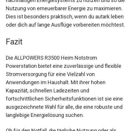
nachhaltigen Energiesystems zu nutzen und so die
Nutzung von erneuerbarer Energie zu maximieren.
Dies ist besonders praktisch, wenn du autark leben
oder dich auf lange Ausflüge vorbereiten möchtest.
Fazit
Die ALLPOWERS R3500 Heim Notstrom
Powerstation bietet eine zuverlässige und flexible
Stromversorgung für eine Vielzahl von
Anwendungen im Haushalt. Mit ihrer hohen
Kapazität, schnellen Ladezeiten und
fortschrittlichen Sicherheitsfunktionen ist sie eine
ausgezeichnete Wahl für alle, die eine robuste und
langlebige Energielösung suchen.
Ob für den Notfall, die tägliche Nutzung oder als