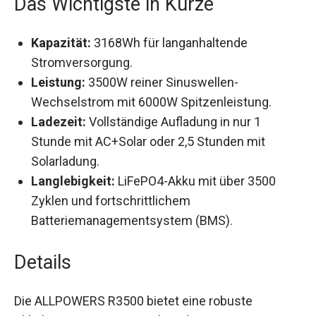
Das Wichtigste in Kürze
Kapazität:
3168Wh für langanhaltende
Stromversorgung.
Leistung:
3500W reiner Sinuswellen-
Wechselstrom mit 6000W Spitzenleistung.
Ladezeit:
Vollständige Aufladung in nur 1
Stunde mit AC+Solar oder 2,5 Stunden mit
Solarladung.
Langlebigkeit:
LiFePO4-Akku mit über 3500
Zyklen und fortschrittlichem
Batteriemanagementsystem (BMS).
Details
Die ALLPOWERS R3500 bietet eine robuste