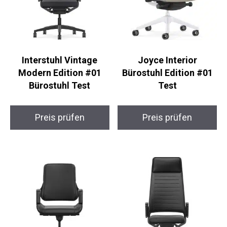
Interstuhl Vintage
Joyce Interior
Modern Edition #01
Bürostuhl Edition #01
Bürostuhl Test
Test
Preis prüfen
Preis prüfen