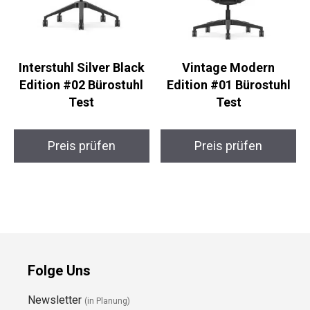
Interstuhl Silver Black
Vintage Modern
Edition #02 Bürostuhl
Edition #01 Bürostuhl
Test
Test
Preis prüfen
Preis prüfen
Folge Uns
Newsletter
(in Planung)