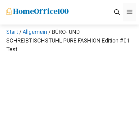
Zum
M
Inhalt
springen
Start
/
Allgemein
/ BÜRO- UND
SCHREIBTISCHSTUHL PURE FASHION Edition #01
Test