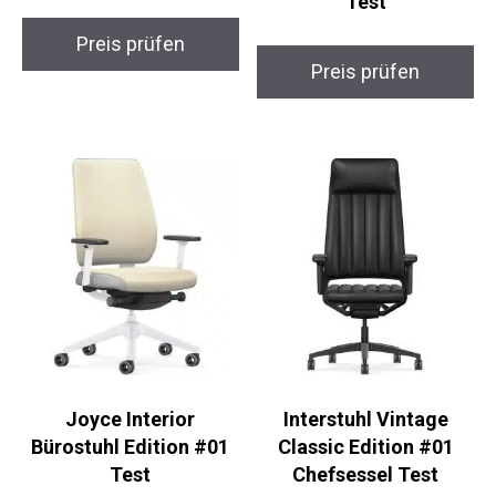
Test
Preis prüfen
Preis prüfen
Joyce Interior
Interstuhl Vintage
Bürostuhl Edition #01
Classic Edition #01
Test
Chefsessel Test