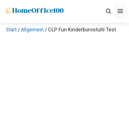
Zum
M
Inhalt
springen
Start
/
Allgemein
/ CLP Fun Kinderbürostuhl Test