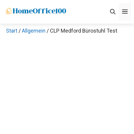
Zum
M
Inhalt
springen
Start
/
Allgemein
/ CLP Medford Bürostuhl Test