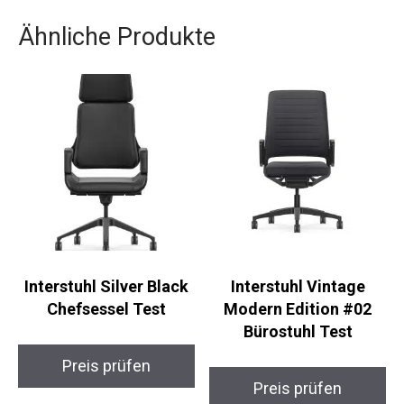
Ähnliche Produkte
Interstuhl Silver Black
Interstuhl Vintage
Chefsessel Test
Modern Edition #02
Bürostuhl Test
Preis prüfen
Preis prüfen