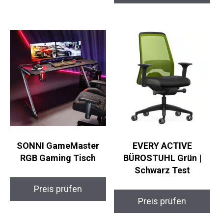
SONNI GameMaster
EVERY ACTIVE
RGB Gaming Tisch
BÜROSTUHL Grün |
Schwarz Test
Preis prüfen
Preis prüfen