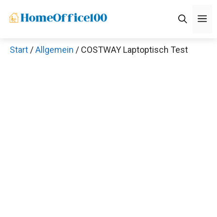
Zum
M
Inhalt
springen
Start
/
Allgemein
/ COSTWAY Laptoptisch Test