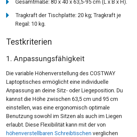
Gesamtmaße: 80 x 40 x 63,5-95 cm (L x B x H).
Tragkraft der Tischplatte: 20 kg; Tragkraft je
Regal: 10 kg.
Testkriterien
1. Anpassungsfähigkeit
Die variable Höhenverstellung des COSTWAY
Laptoptisches ermöglicht eine individuelle
Anpassung an deine Sitz- oder Liegeposition. Du
kannst die Höhe zwischen 63,5 cm und 95 cm
einstellen, was eine ergonomisch optimale
Benutzung sowohl im Sitzen als auch im Liegen
erlaubt. Diese Flexibilität kann mit der von
höhenverstellbaren Schreibtischen
verglichen