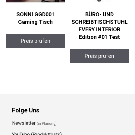
SONNI GGD001
BÜRO- UND
Gaming Tisch
SCHREIBTISCHSTUHL
EVERY INTERIOR
Edition #01 Test
Preis prüfen
Preis prüfen
Folge Uns
Newsletter
(in Planung)
YouTube
(Produkttests)