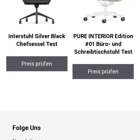
Interstuhl Silver Black
PURE INTERIOR Edition
Chefsessel Test
#01 Büro- und
Schreibtischstuhl Test
Preis prüfen
Preis prüfen
Folge Uns