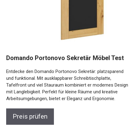
Domando Portonovo Sekretär Möbel Test
Entdecke den Domando Portonovo Sekretär: platzsparend
und funktional. Mit ausklappbarer Schreibtischplatte,
Tafelfront und viel Stauraum kombiniert er modernes Design
mit Langlebigkeit. Perfekt für kleine Räume und kreative
Arbeitsumgebungen, bietet er Eleganz und Ergonomie.
Preis prüfen