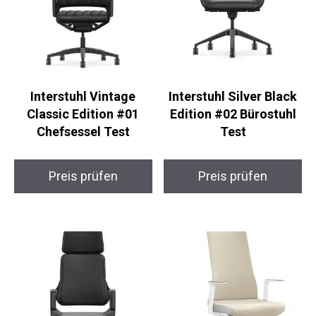
Interstuhl Vintage
Interstuhl Silver Black
Classic Edition #01
Edition #02 Bürostuhl
Chefsessel Test
Test
Preis prüfen
Preis prüfen