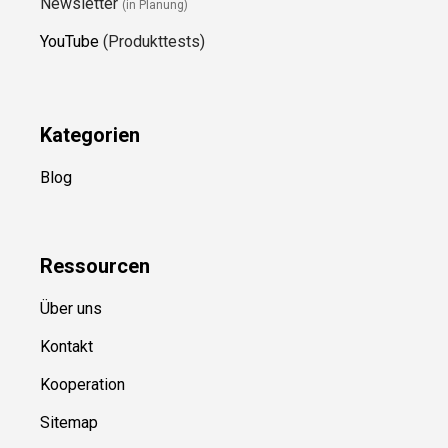
Newsletter
(in Planung)
YouTube
(Produkttests)
Kategorien
Blog
Ressource
n
Über uns
Kontakt
Kooperation
Sitemap