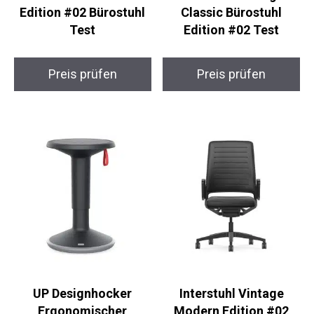
Edition #02 Bürostuhl
Classic Bürostuhl
Test
Edition #02 Test
Preis prüfen
Preis prüfen
UP Designhocker
Interstuhl Vintage
Ergonomischer
Modern Edition #02