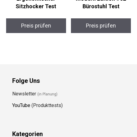
Sitzhocker Test
Bürostuhl Test
Preis prüfen
Preis prüfen
Folge Uns
Newsletter
(in Planung)
YouTube
(Produkttests)
Kategorien