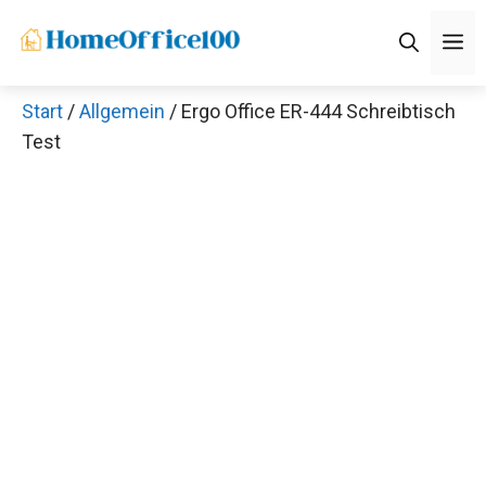
Zum
M
Inhalt
springen
Start
/
Allgemein
/ Ergo Office ER-444 Schreibtisch
Test