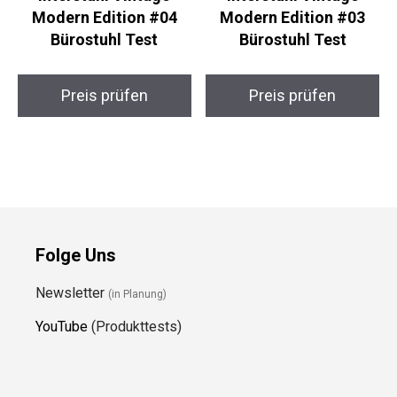
Modern Edition #04
Modern Edition #03
Bürostuhl Test
Bürostuhl Test
Preis prüfen
Preis prüfen
Folge Uns
Newsletter
(in Planung)
YouTube
(Produkttests)