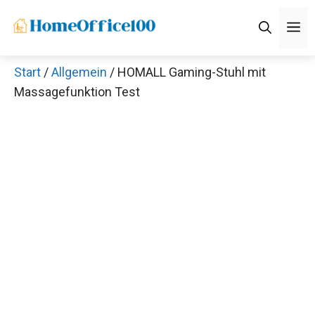
Zum
M
Inhalt
springen
Start
/
Allgemein
/ HOMALL Gaming-Stuhl mit
Massagefunktion Test