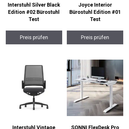
Interstuhl Silver Black
Joyce Interior
Edition #02 Bürostuhl
Bürostuhl Edition #01
Test
Test
Preis prüfen
Preis prüfen
Interstuhl Vintage
SONNI FlexDesk Pro