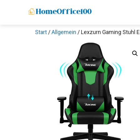
Zum
Inhalt
springen
Start
/
Allgemein
/ Lexzurn Gaming Stuhl 