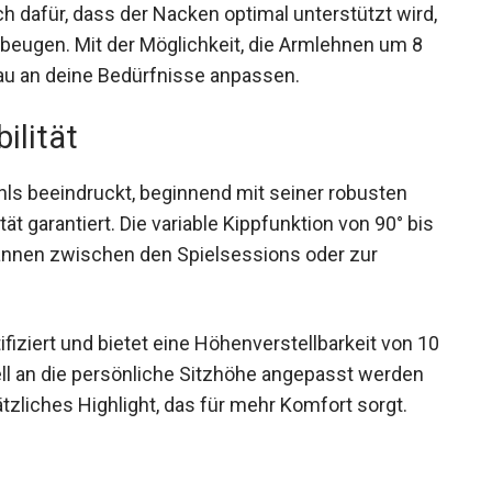
ch dafür, dass der Nacken optimal unterstützt wird,
ugen. Mit der Möglichkeit, die Armlehnen um 8
nau an deine Bedürfnisse anpassen.
ilität
hls beeindruckt, beginnend mit seiner robusten
tät garantiert. Die variable Kippfunktion von 90° bis
annen zwischen den Spielsessions oder zur
fiziert und bietet eine Höhenverstellbarkeit von 10
ell an die persönliche Sitzhöhe angepasst werden
ätzliches Highlight, das für mehr Komfort sorgt.