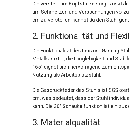
Die verstellbare Kopfstütze sorgt zusätzli
um Schmerzen und Verspannungen vorzube
cm zu verstellen, kannst du den Stuhl ge
2. Funktionalität und Flexib
Die Funktionalität des Lexzurn Gaming Stu
Metallstruktur, die Langlebigkeit und Stabili
165° eignet sich hervorragend zum Entsp
Nutzung als Arbeitsplatzstuhl.
Die Gasdruckfeder des Stuhls ist SGS-zerti
cm, was bedeutet, dass der Stuhl individu
kann. Die 30° Schaukelfunktion ist ein zus
3. Materialqualität