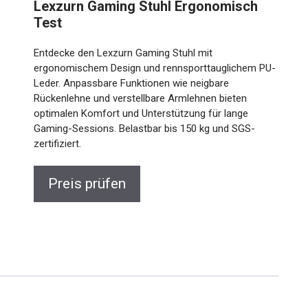
Lexzurn Gaming Stuhl Ergonomisch
Test
Entdecke den Lexzurn Gaming Stuhl mit
ergonomischem Design und rennsporttauglichem PU-
Leder. Anpassbare Funktionen wie neigbare
Rückenlehne und verstellbare Armlehnen bieten
optimalen Komfort und Unterstützung für lange
Gaming-Sessions. Belastbar bis 150 kg und SGS-
zertifiziert.
Preis prüfen