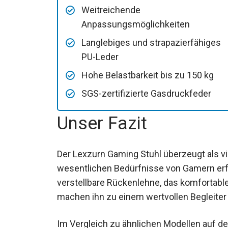
Weitreichende
Anpassungsmöglichkeiten
Langlebiges und strapazierfähiges
PU-Leder
Hohe Belastbarkeit bis zu 150 kg
SGS-zertifizierte Gasdruckfeder
Unser Fazit
Der Lexzurn Gaming Stuhl überzeugt als vie
wesentlichen Bedürfnisse von Gamern erfü
verstellbare Rückenlehne, das komfortabl
machen ihn zu einem wertvollen Begleiter
Im Vergleich zu ähnlichen Modellen auf d