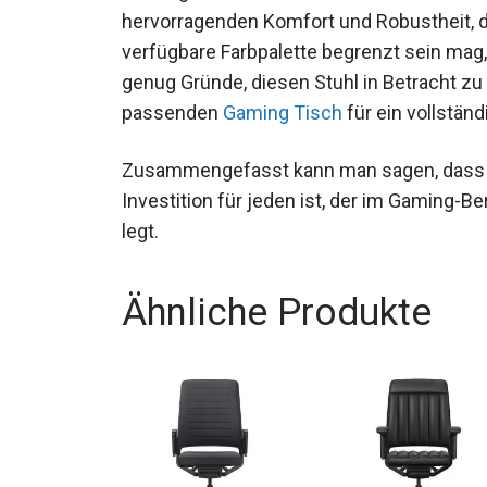
hervorragenden Komfort und Robustheit, d
verfügbare Farbpalette begrenzt sein mag, 
genug Gründe, diesen Stuhl in Betracht z
passenden
Gaming Tisch
für ein vollstän
Zusammengefasst kann man sagen, dass d
Investition für jeden ist, der im Gaming-
legt.
Ähnliche Produkte