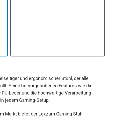
lseitiger und ergonomischer Stuhl, der alle
llt. Seine hervorgehobenen Features wie die
e PU-Leder und die hochwertige Verarbeitung
 in jedem Gaming-Setup.
em Markt bietet der Lexzurn Gaming Stuhl