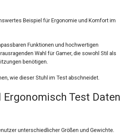
nswertes Beispiel für Ergonomie und Komfort im
npassbaren Funktionen und hochwertigen
erausragenden Wahl für Gamer, die sowohl Stil als
itzungen benötigen.
hen, wie dieser Stuhl im Test abschneidet.
l Ergonomisch Test Daten
 Benutzer unterschiedlicher Größen und Gewichte.