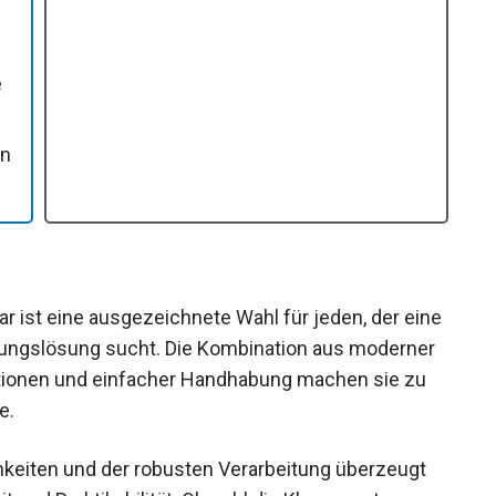
e
en
ist eine ausgezeichnete Wahl für jeden, der eine
tungslösung sucht. Die Kombination aus moderner
ptionen und einfacher Handhabung machen sie zu
e.
keiten und der robusten Verarbeitung überzeugt