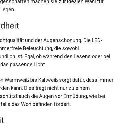
Eigenschaften machen sie zur idealen Wahl für
 legen.
ndheit
ichtqualität und der Augenschonung. Die LED-
limmerfreie Beleuchtung, die sowohl
ndlich ist. Egal, ob während des Lesens oder bei
 das passende Licht.
n Warmweiß bis Kaltweiß sorgt dafür, dass immer
en kann. Dies trägt nicht nur zu einem
chützt auch die Augen vor Ermüdung, wie bei
nfalls das Wohlbefinden fördert.
it