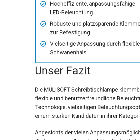
Hocheffiziente, anpassungsfähige
LED-Beleuchtung
Robuste und platzsparende Klemm
zur Befestigung
Vielseitige Anpassung durch flexibl
Schwanenhals
Unser Fazit
Die MULISOFT Schreibtischlampe klemmbar 
flexible und benutzerfreundliche Beleuch
Technologie, vielseitigen Beleuchtungso
einem starken Kandidaten in ihrer Kategori
Angesichts der vielen Anpassungsmöglich