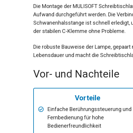
Die Montage der MULISOFT Schreibtischla
Aufwand durchgeführt werden. Die Verbin
Schwanenhalsstange ist schnell erledigt, 
der stabilen C-Klemme ohne Probleme.
Die robuste Bauweise der Lampe, gepaart m
Lebensdauer und macht die Schreibtischla
Vor- und Nachteile
Vorteile
Einfache Berührungssteuerung und
Fernbedienung für hohe
Bedienerfreundlichkeit