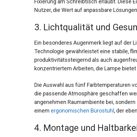
Fixierung am Schreibtisch erlaubt. Diese 
Nutzer, die Wert auf anpassbare Lösungen
3. Lichtqualität und Gesu
Ein besonderes Augenmerk liegt auf der L
Technologie gewährleistet eine stabile, f
produktivitätssteigernd als auch augenfreu
konzentriertem Arbeiten, die Lampe bietet
Die Auswahl aus fünf Farbtemperaturen vo
die passende Atmosphäre geschaffen werd
angenehmen Raumambiente bei, sondern s
einem
ergonomischen Bürostuhl
, der ebe
4. Montage und Haltbarke