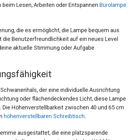
 beim Lesen, Arbeiten oder Entspannen
Bürolampe
ienung, die es ermöglicht, die Lampe bequem aus
bt die Benutzerfreundlichkeit auf ein neues Level
 deine aktuelle Stimmung oder Aufgabe
ungsfähigkeit
le Schwanenhals, der eine individuelle Ausrichtung
euchtung oder flächendeckendes Licht, diese Lampe
. Die Höhenverstellbarkeit zwischen 40 und 65 cm
em
höhenverstellbaren Schreibtisch
.
lemme ausgestattet, die eine platzsparende