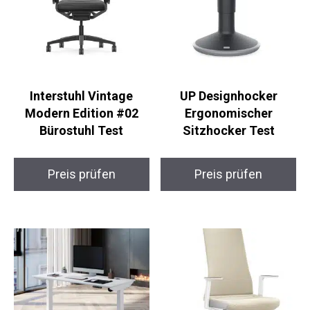
Interstuhl Vintage
UP Designhocker
Modern Edition #02
Ergonomischer
Bürostuhl Test
Sitzhocker Test
Preis prüfen
Preis prüfen