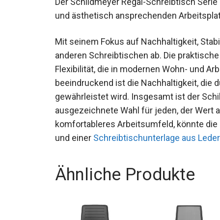
Der Schildmeyer Regal-Schreibtisch Serie 
und ästhetisch ansprechenden Arbeitspla
Mit seinem Fokus auf Nachhaltigkeit, Stabil
anderen Schreibtischen ab. Die praktische
Flexibilität, die in modernen Wohn- und A
beeindruckend ist die Nachhaltigkeit, die 
gewährleistet wird. Insgesamt ist der Sch
ausgezeichnete Wahl für jeden, der Wert au
komfortableres Arbeitsumfeld, könnte di
und einer
Schreibtischunterlage aus Leder
Ähnliche Produkte