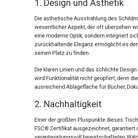
1. Design und Ästhetik
Die ästhetische Ausstrahlung des Schildme
wesentlicher Aspekt, der oft übersehen wir
eine moderne Optik, sondern integriert sic
zurückhaltende Eleganz ermöglicht es de
seinen Platz zu finden.
Die klaren Linien und das schlichte Desi
wird Funktionalität nicht geopfert, denn d
ausreichend Ablagefläche für Bücher, Dok
2. Nachhaltigkeit
Einer der größten Pluspunkte dieses Tisch
FSC® Zertifikat ausgezeichnet, garantiert
verantwortungsvoll bewirtschafteten Wälde