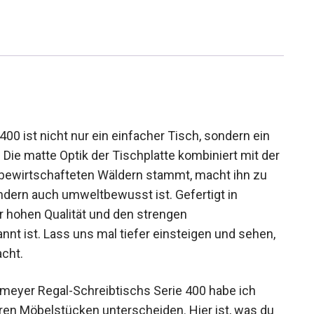
00 ist nicht nur ein einfacher Tisch, sondern ein
. Die matte Optik der Tischplatte kombiniert mit der
 bewirtschafteten Wäldern stammt, macht ihn zu
ondern auch umweltbewusst ist. Gefertigt in
er hohen Qualität und den strengen
nnt ist. Lass uns mal tiefer einsteigen und sehen,
cht.
meyer Regal-Schreibtischs Serie 400 habe ich
ren Möbelstücken unterscheiden. Hier ist, was du