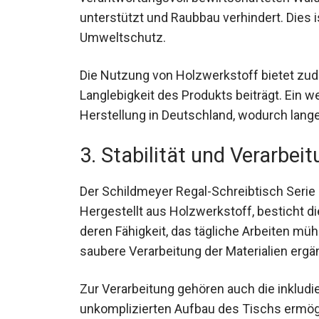
unterstützt und Raubbau verhindert. Dies i
Umweltschutz.
Die Nutzung von Holzwerkstoff bietet zud
Langlebigkeit des Produkts beiträgt. Ein wei
Herstellung in Deutschland, wodurch lan
3. Stabilität und Verarbei
Der Schildmeyer Regal-Schreibtisch Serie
Hergestellt aus Holzwerkstoff, besticht di
deren Fähigkeit, das tägliche Arbeiten mühe
saubere Verarbeitung der Materialien ergän
Zur Verarbeitung gehören auch die inkludi
unkomplizierten Aufbau des Tischs ermögli