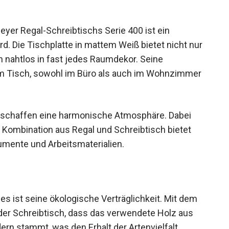
yer Regal-Schreibtischs Serie 400 ist ein
d. Die Tischplatte in mattem Weiß bietet nicht nur
h nahtlos in fast jedes Raumdekor. Seine
m Tisch, sowohl im Büro als auch im Wohnzimmer
gn schaffen eine harmonische Atmosphäre. Dabei
ie Kombination aus Regal und Schreibtisch bietet
umente und Arbeitsmaterialien.
es ist seine ökologische Verträglichkeit. Mit dem
 der Schreibtisch, dass das verwendete Holz aus
rn stammt, was den Erhalt der Artenvielfalt