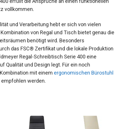
400 erfüllt die Ansprüche an einen funktionellen
tz vollkommen.
ität und Verarbeitung hebt er sich von vielen
 Kombination von Regal und Tisch bietet genau die
rbeitsräumen benötigt wird. Besonders
durch das FSC® Zertifikat und die lokale Produktion
ildmeyer Regal-Schreibtisch Serie 400 eine
f Qualität und Design legt. Für ein noch
e Kombination mit einem
ergonomischen Bürostuhl
empfohlen werden.