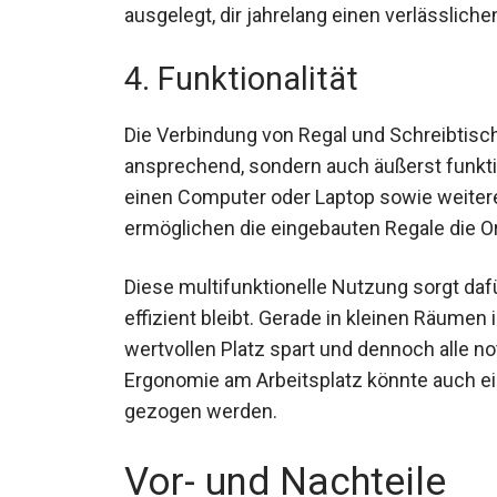
ausgelegt, dir jahrelang einen verlässliche
4. Funktionalität
Die Verbindung von Regal und Schreibtisch
ansprechend, sondern auch äußerst funktio
einen Computer oder Laptop sowie weiteren
ermöglichen die eingebauten Regale die O
Diese multifunktionelle Nutzung sorgt dafü
effizient bleibt. Gerade in kleinen Räumen 
wertvollen Platz spart und dennoch alle n
Ergonomie am Arbeitsplatz könnte auch e
gezogen werden.
Vor- und Nachteile