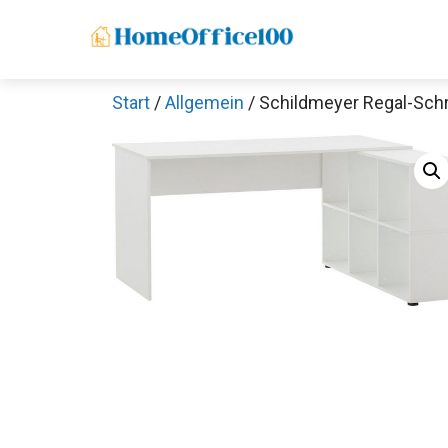
Zum
Inhalt
springen
Start
/
Allgemein
/ Schildmeyer Regal-Schr