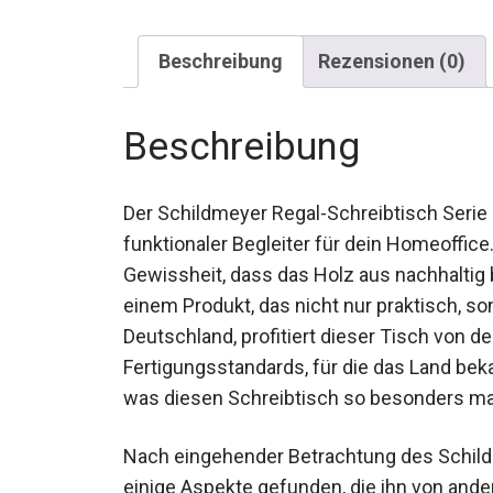
Beschreibung
Rezensionen (0)
Beschreibung
Der Schildmeyer Regal-Schreibtisch Serie 4
funktionaler Begleiter für dein Homeoffice
Gewissheit, dass das Holz aus nachhaltig
einem Produkt, das nicht nur praktisch, s
Deutschland, profitiert dieser Tisch von d
Fertigungsstandards, für die das Land beka
was diesen Schreibtisch so besonders ma
Nach eingehender Betrachtung des Schild
einige Aspekte gefunden, die ihn von ande