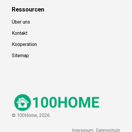
Ressource
n
Über uns
Kontakt
Kooperation
Sitemap
© 100Home,
2026
Impressum
Datenschutz