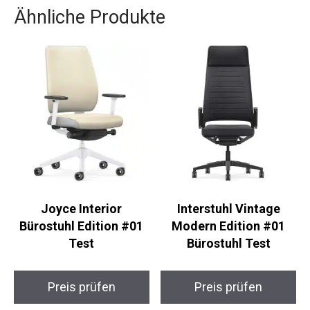
Ähnliche Produkte
Joyce Interior
Interstuhl Vintage
Bürostuhl Edition #01
Modern Edition #01
Test
Bürostuhl Test
Preis prüfen
Preis prüfen