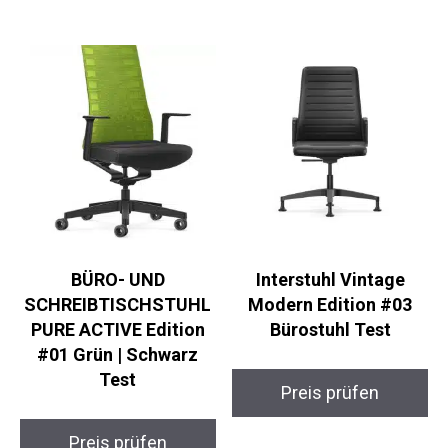
BÜRO- UND
Interstuhl Vintage
SCHREIBTISCHSTUHL
Modern Edition #03
PURE ACTIVE Edition
Bürostuhl Test
#01 Grün | Schwarz
Test
Preis prüfen
Preis prüfen