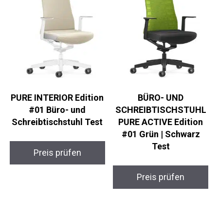
PURE INTERIOR Edition
BÜRO- UND
#01 Büro- und
SCHREIBTISCHSTUHL
Schreibtischstuhl Test
PURE ACTIVE Edition
#01 Grün | Schwarz
Test
Preis prüfen
Preis prüfen