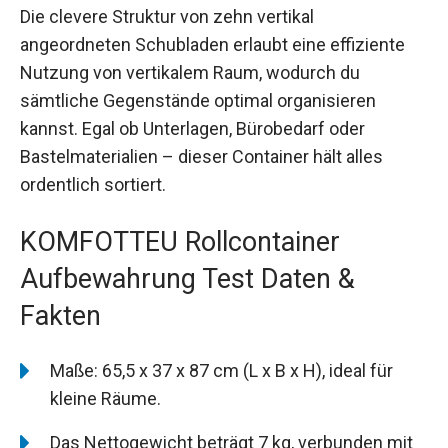
Die clevere Struktur von zehn vertikal
angeordneten Schubladen erlaubt eine effiziente
Nutzung von vertikalem Raum, wodurch du
sämtliche Gegenstände optimal organisieren
kannst. Egal ob Unterlagen, Bürobedarf oder
Bastelmaterialien – dieser Container hält alles
ordentlich sortiert.
KOMFOTTEU Rollcontainer
Aufbewahrung Test Daten &
Fakten
Maße: 65,5 x 37 x 87 cm (L x B x H), ideal für
kleine Räume.
Das Nettogewicht beträgt 7 kg, verbunden mit