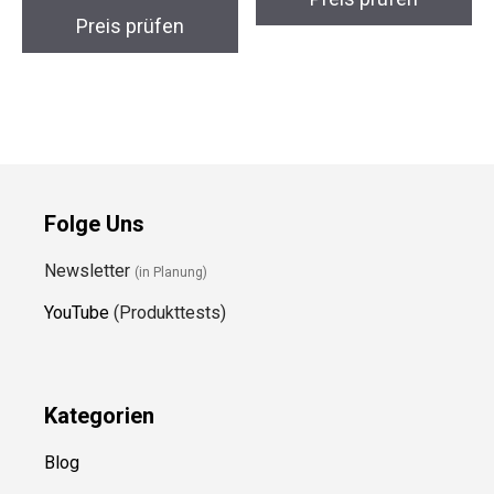
Preis prüfen
Folge Uns
Newsletter
(in Planung)
YouTube
(Produkttests)
Kategorien
Blog