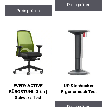
Preis prüfen
Preis prüfen
EVERY ACTIVE
UP Stehhocker
BÜROSTUHL Grün |
Ergonomisch Test
Schwarz Test
Preis prüfen