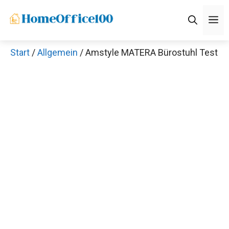
Zum
M
Inhalt
springen
Start
/
Allgemein
/ Amstyle MATERA Bürostuhl Test