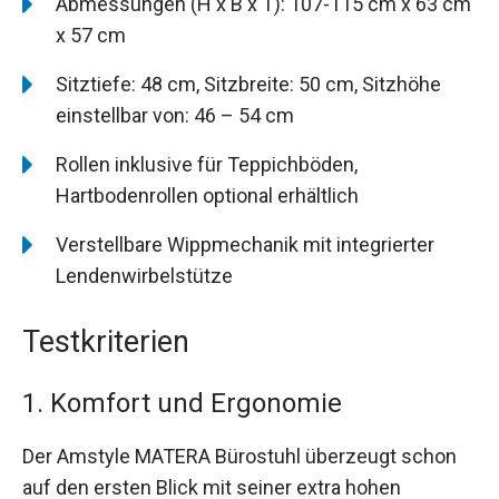
Abmessungen (H x B x T): 107-115 cm x 63 cm
x 57 cm
Sitztiefe: 48 cm, Sitzbreite: 50 cm, Sitzhöhe
einstellbar von: 46 – 54 cm
Rollen inklusive für Teppichböden,
Hartbodenrollen optional erhältlich
Verstellbare Wippmechanik mit integrierter
Lendenwirbelstütze
Testkriterien
1. Komfort und Ergonomie
Der Amstyle MATERA Bürostuhl überzeugt schon
auf den ersten Blick mit seiner extra hohen