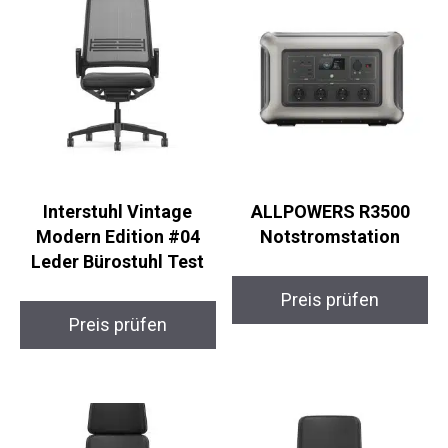
Interstuhl Vintage
ALLPOWERS R3500
Modern Edition #04
Notstromstation
Leder Bürostuhl Test
Preis prüfen
Preis prüfen