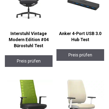
Interstuhl Vintage
Anker 4-Port USB 3.0
Modern Edition #04
Hub Test
Bürostuhl Test
Preis prüfen
Preis prüfen