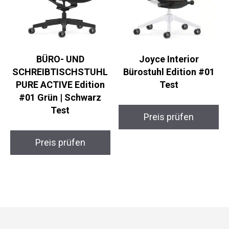
BÜRO- UND
Joyce Interior
SCHREIBTISCHSTUHL
Bürostuhl Edition #01
PURE ACTIVE Edition
Test
#01 Grün | Schwarz
Test
Preis prüfen
Preis prüfen