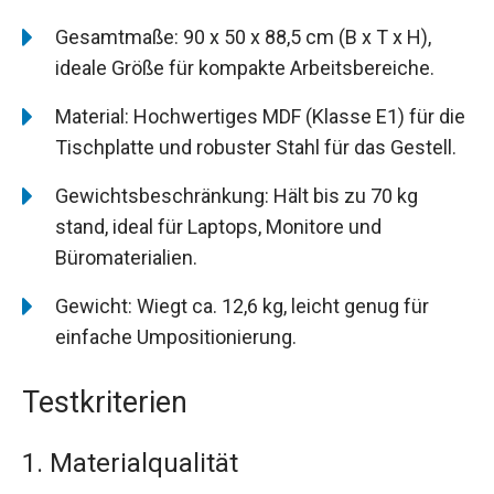
Gesamtmaße: 90 x 50 x 88,5 cm (B x T x H),
ideale Größe für kompakte Arbeitsbereiche.
Material: Hochwertiges MDF (Klasse E1) für die
Tischplatte und robuster Stahl für das Gestell.
Gewichtsbeschränkung: Hält bis zu 70 kg
stand, ideal für Laptops, Monitore und
Büromaterialien.
Gewicht: Wiegt ca. 12,6 kg, leicht genug für
einfache Umpositionierung.
Testkriterien
1. Materialqualität