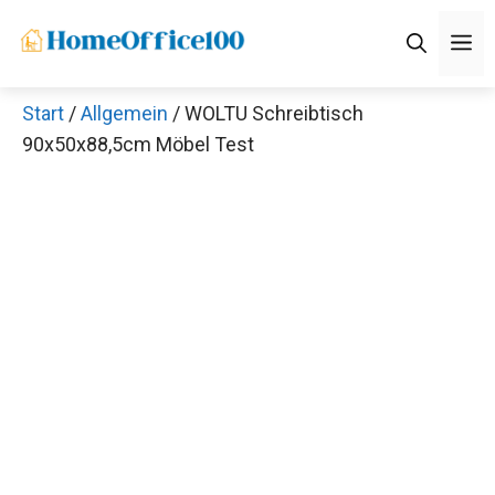
Zum
M
Inhalt
springen
Start
/
Allgemein
/ WOLTU Schreibtisch
90x50x88,5cm Möbel Test